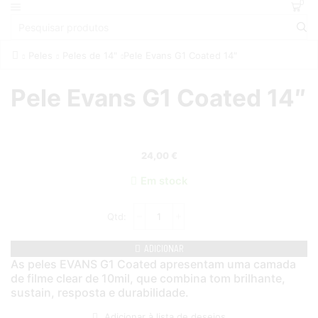
0
Peles
Peles de 14"
Pele Evans G1 Coated 14″
Pele Evans G1 Coated 14″
24,00
€
Em stock
ADICIONAR
As peles EVANS G1 Coated apresentam uma camada
de filme clear de 10mil, que combina tom brilhante,
sustain, resposta e durabilidade.
Adicionar à lista de desejos