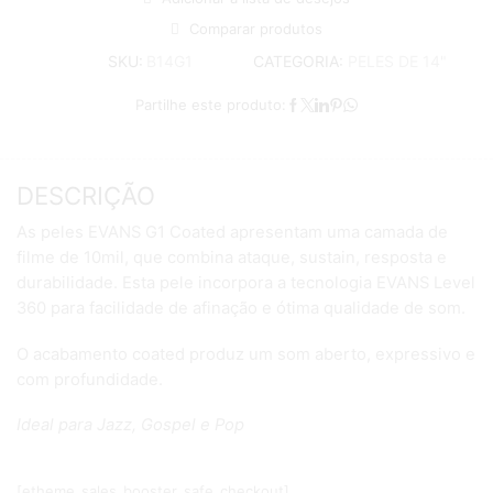
Comparar produtos
CATEGORIA:
PELES DE 14"
SKU:
B14G1
Partilhe este produto:
DESCRIÇÃO
As peles EVANS G1 Coated apresentam uma camada de
filme de 10mil, que combina ataque, sustain, resposta e
durabilidade. Esta pele incorpora a tecnologia EVANS Level
360 para facilidade de afinação e ótima qualidade de som.
O acabamento coated produz um som aberto, expressivo e
com profundidade.
Ideal para Jazz, Gospel e Pop
[etheme_sales_booster_safe_checkout]