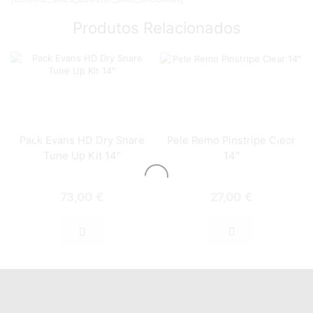
Produtos Relacionados
Pack Evans HD Dry Snare
Pele Remo Pinstripe Clear
Tune Up Kit 14″
14″
73,00
€
27,00
€