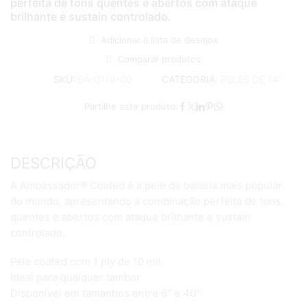
perfeita de tons quentes e abertos com ataque
brilhante e sustain controlado.
Adicionar à lista de desejos
Comparar produtos
CATEGORIA:
PELES DE 14"
SKU:
BA-0114-00
Partilhe este produto:
DESCRIÇÃO
A Ambassador® Coated é a pele de bateria mais popular
do mundo, apresentando a combinação perfeita de tons
quentes e abertos com ataque brilhante e sustain
controlado.
Pele coated com 1 ply de 10 mil
Ideal para qualquer tambor
Disponível em tamanhos entre 6″ e 40″