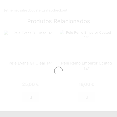
[etheme_sales_booster_safe_checkout]
Produtos Relacionados
Pele Evans G1 Clear 14″
Pele Remo Emperor Coated
14″
25,00
€
19,00
€