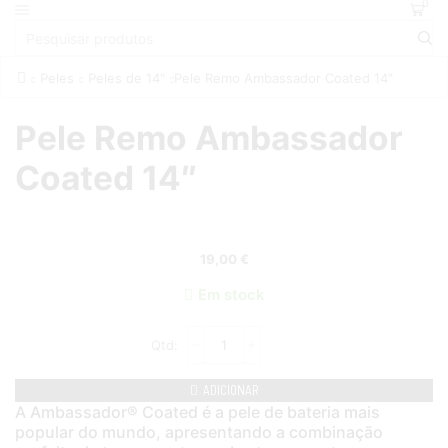
0
Peles
Peles de 14"
Pele Remo Ambassador Coated 14″
Pele Remo Ambassador
Coated 14″
19,00
€
Em stock
ADICIONAR
A Ambassador® Coated é a pele de bateria mais
popular do mundo, apresentando a combinação