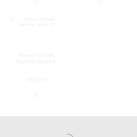
Groove Cymbals
Devotion Splash 8″
110,00
€