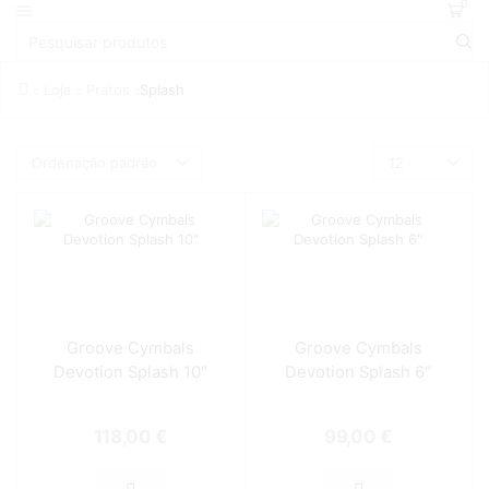
0
Loja
Pratos
Splash
Groove Cymbals
Groove Cymbals
Devotion Splash 10″
Devotion Splash 6″
118,00
€
99,00
€