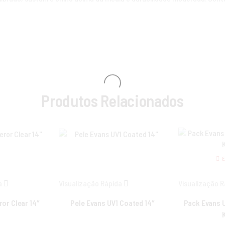
Produtos Relacionados
a
Visualização Rápida
Visualização 
or Clear 14″
Pele Evans UV1 Coated 14″
Pack Evans 