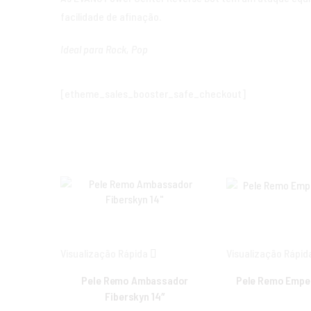
facilidade de afinação.
Ideal para Rock, Pop
[etheme_sales_booster_safe_checkout]
Visualização Rápida
Visualização Rápid
Pele Remo Ambassador
Pele Remo Emper
Fiberskyn 14″