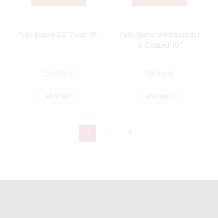
Pele Evans G2 Clear 10″
Pele Remo Ambassador
X Coated 10″
20,00
€
19,00
€
ADICIONAR
ADICIONAR
1
2