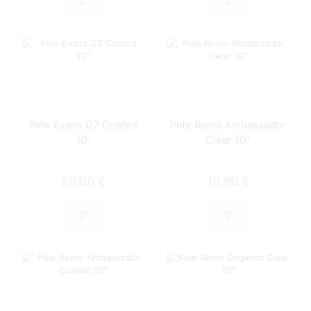
Pele Evans G2 Coated
Pele Remo Ambassador
10″
Clear 10″
20,00
€
15,90
€