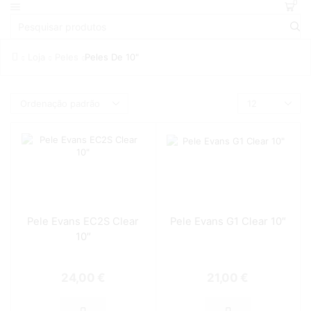
0
Loja
Peles
Peles De 10"
Pele Evans EC2S Clear
Pele Evans G1 Clear 10″
10″
24,00
€
21,00
€