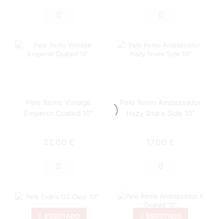
Pele Remo Vintage
Pelo Remo Ambassador
Emperor Coated 10″
Hazy Snare Side 10″
22,00
€
17,00
€
ESGOTADO
ESGOTADO