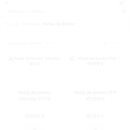
0
Loja
Hardware
Pedais De Bombo
Pedal de bombo
Pedal de bombo PDP
Gibraltar 6711S
PDSP810
139,00
€
98,00
€