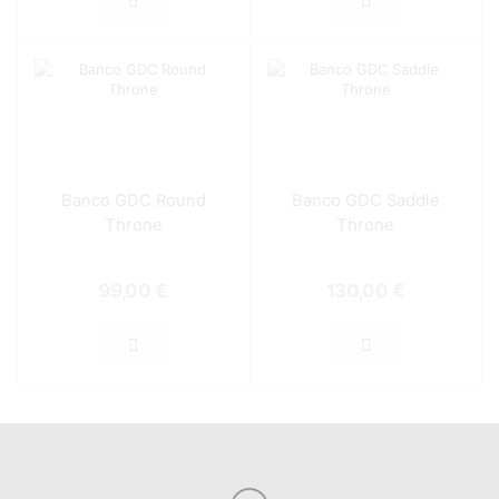
Banco GDC Round
Banco GDC Saddle
Throne
Throne
99,00
€
130,00
€