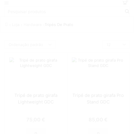
0
Loja
Hardware
Tripés De Prato
Tripé de prato girafa
Tripé de prato girafa Pro
Lightweight GDC
Stand GDC
75,00
€
85,00
€