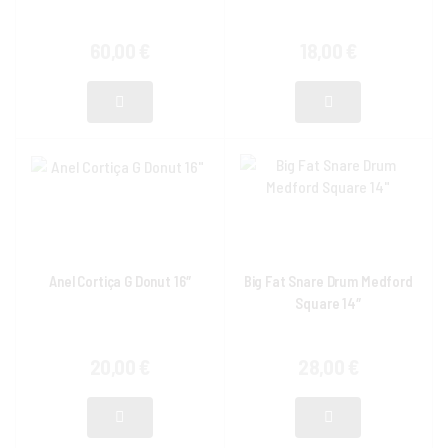
60,00
€
18,00
€
Anel Cortiça G Donut 16″
Big Fat Snare Drum Medford
Square 14″
20,00
€
28,00
€