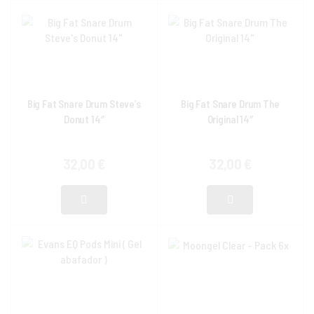
Big Fat Snare Drum Steve’s
Big Fat Snare Drum The
Donut 14″
Original 14″
32,00
€
32,00
€