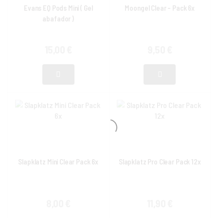
Evans EQ Pods Mini ( Gel
Moongel Clear – Pack 6x
abafador )
15,00
€
9,50
€
Slapklatz Mini Clear Pack 6x
Slapklatz Pro Clear Pack 12x
8,00
€
11,90
€