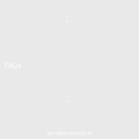
FAQs
geral@grooveitup.pt