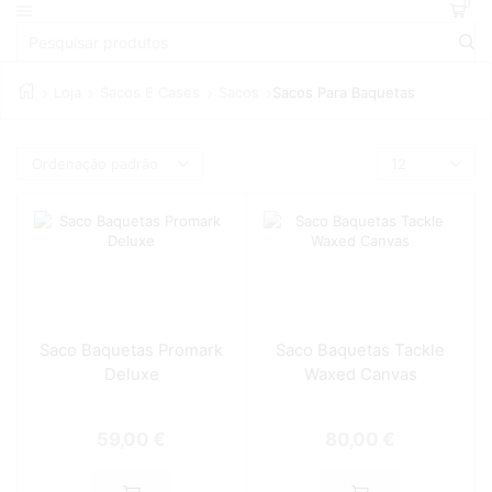
0
Loja
Sacos E Cases
Sacos
Sacos Para Baquetas
Saco Baquetas Promark
Saco Baquetas Tackle
Deluxe
Waxed Canvas
59,00
€
80,00
€