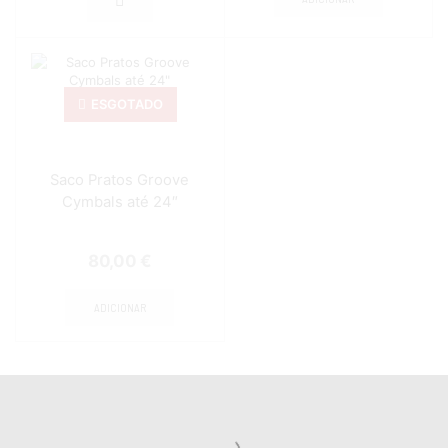
ESGOTADO
Saco Pratos Groove
Cymbals até 24″
80,00
€
ADICIONAR