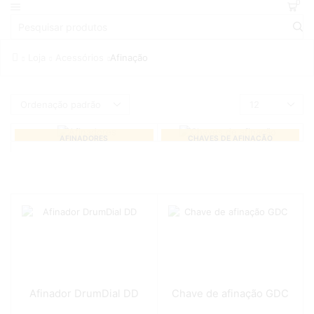
0
Loja
Acessórios
Afinação
AFINADORES
CHAVES DE AFINAÇÃO
Afinador DrumDial DD
Chave de afinação GDC