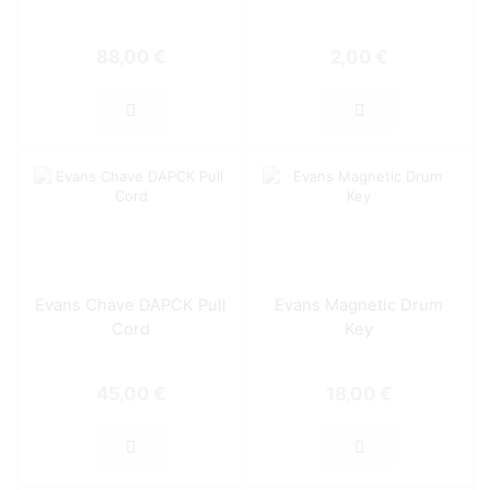
88,00
€
2,00
€
Evans Chave DAPCK Pull
Evans Magnetic Drum
Cord
Key
45,00
€
18,00
€