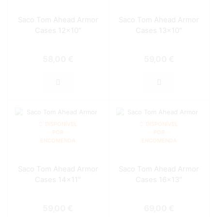
Saco Tom Ahead Armor
Saco Tom Ahead Armor
Cases 12×10″
Cases 13×10″
58,00
€
59,00
€
DISPONÍVEL
DISPONÍVEL
POR
POR
ENCOMENDA
ENCOMENDA
Saco Tom Ahead Armor
Saco Tom Ahead Armor
Cases 14×11″
Cases 16×13″
59,00
€
69,00
€