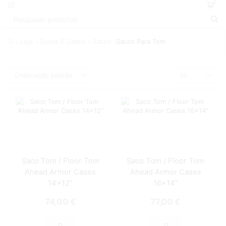
0
Loja
Sacos E Cases
Sacos
Sacos Para Tom
Saco Tom / Floor Tom
Saco Tom / Floor Tom
Ahead Armor Cases
Ahead Armor Cases
14×12″
16×14″
74,00
€
77,00
€