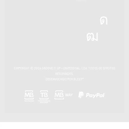
nacional)
COPYRIGHT © 2024
GROOVE IT UP - UNIPESSOAL, LDA. TODOS OS DIREITOS
RESERVADOS.
DESENVOLVIDO POR
BLEEP*