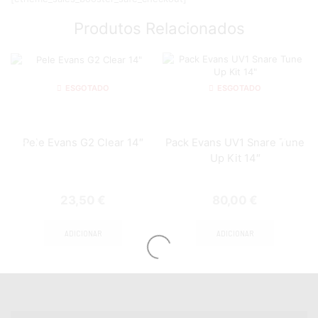
Produtos Relacionados
ESGOTADO
ESGOTADO
Pele Evans G2 Clear 14″
Pack Evans UV1 Snare Tune
Up Kit 14″
23,50
€
80,00
€
ADICIONAR
ADICIONAR