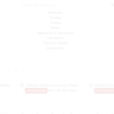
Baterias
Tarolas
Pratos
Peles
Baquetas e Vassouras
Hardware
Sacos e Cases
Acessórios
PROMOÇÃO
PROMOÇÃ