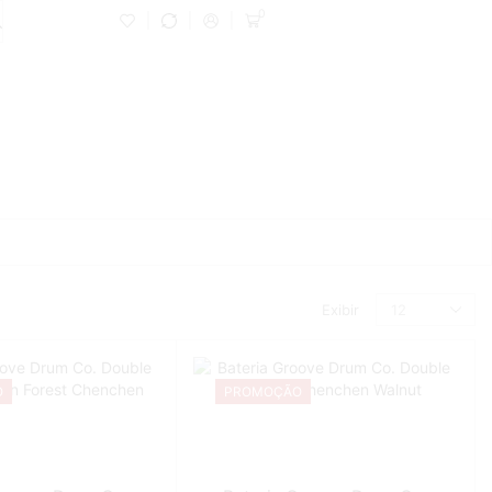
0
Exibir
O
PROMOÇÃO