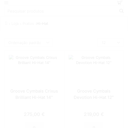
0
Loja
Pratos
Hi-Hat
Groove Cymbals Crixus
Groove Cymbals
Brilliant Hi-Hat 14″
Devotion Hi-Hat 12″
275,00
€
219,00
€