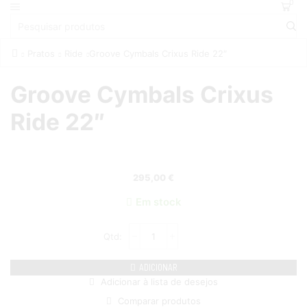
0
Pratos
Ride
Groove Cymbals Crixus Ride 22″
Groove Cymbals Crixus
Ride 22″
295,00
€
Em stock
ADICIONAR
Adicionar à lista de desejos
Comparar produtos