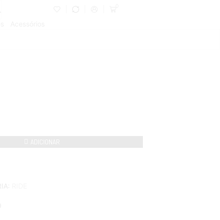
0
es
Acessórios
ADICIONAR
IA:
RIDE