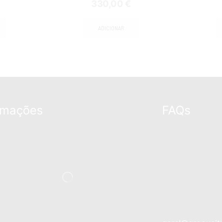
330,00
€
ADICIONAR
rmações
FAQs