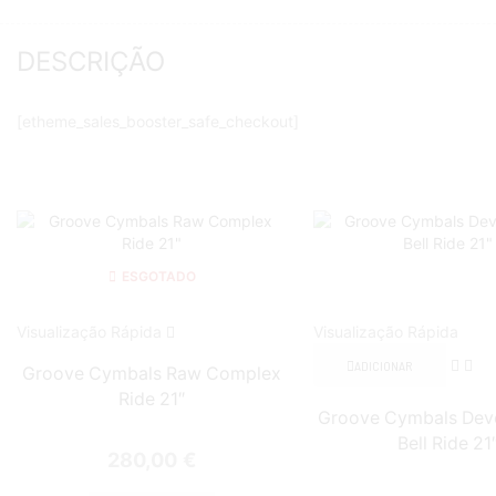
DESCRIÇÃO
[etheme_sales_booster_safe_checkout]
ESGOTADO
Visualização Rápida
Visualização Rápida
ADICIONAR
Groove Cymbals Raw Complex
Ride 21″
Groove Cymbals Dev
Bell Ride 21
280,00
€