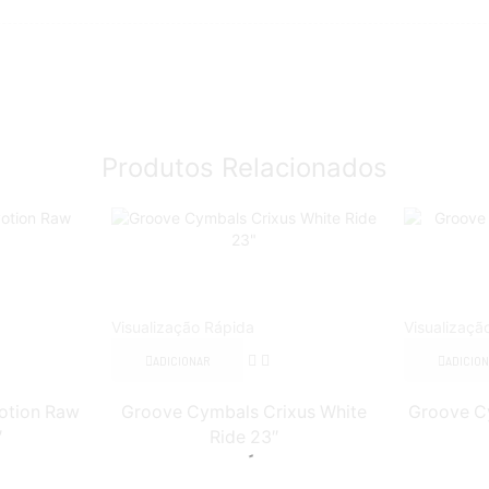
Produtos Relacionados
Visualização Rápida
Visualizaçã
ADICIONAR
ADICIO
otion Raw
Groove Cymbals Crixus White
Groove C
″
Ride 23″