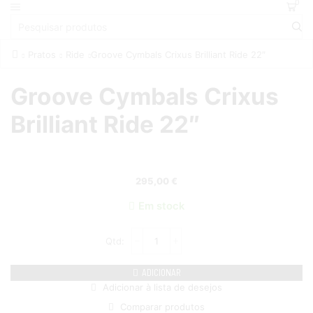
0
Pratos
Ride
Groove Cymbals Crixus Brilliant Ride 22″
Groove Cymbals Crixus
Brilliant Ride 22″
295,00
€
Em stock
ADICIONAR
Adicionar à lista de desejos
Comparar produtos