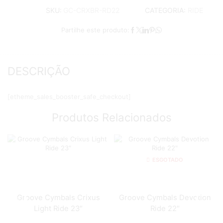
CATEGORIA:
RIDE
SKU:
GC-CRXBR-RD22
Partilhe este produto:
DESCRIÇÃO
[etheme_sales_booster_safe_checkout]
Produtos Relacionados
ESGOTADO
Groove Cymbals Crixus
Groove Cymbals Devotion
Light Ride 23″
Ride 22″