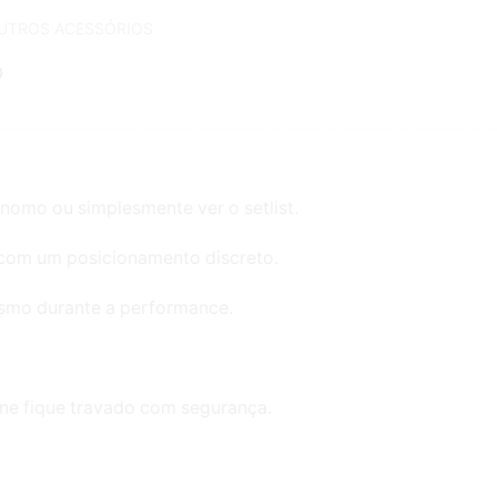
UTROS ACESSÓRIOS
nomo ou simplesmente ver o setlist.
 com um posicionamento discreto.
smo durante a performance.
one fique travado com segurança.