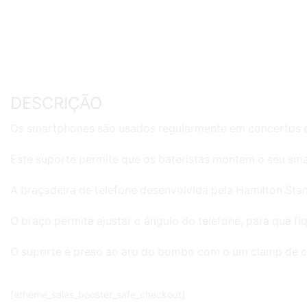
DESCRIÇÃO
Os smartphones são usados regularmente em concertos e e
Este suporte permite que os bateristas montem o seu sm
A braçadeira de telefone desenvolvida pela Hamilton S
O braço permite ajustar o ângulo do telefone, para que fiq
O suporte é preso ao aro do bombo com o um clamp de co
[etheme_sales_booster_safe_checkout]