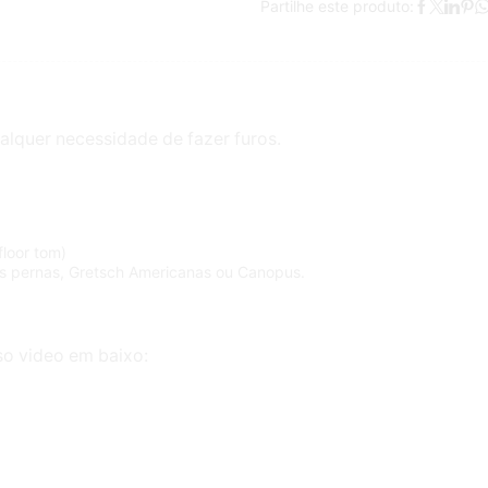
Partilhe este produto:
lquer necessidade de fazer furos.
loor tom)
 pernas, Gretsch Americanas ou Canopus.
so video em baixo: