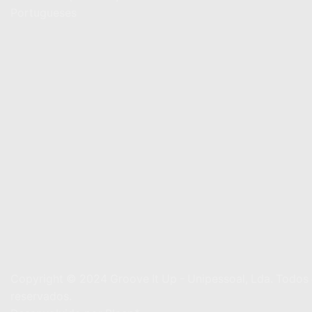
Portugueses
Copyright © 2024
Groove It Up - Unipessoal, Lda. Todos 
reservados.