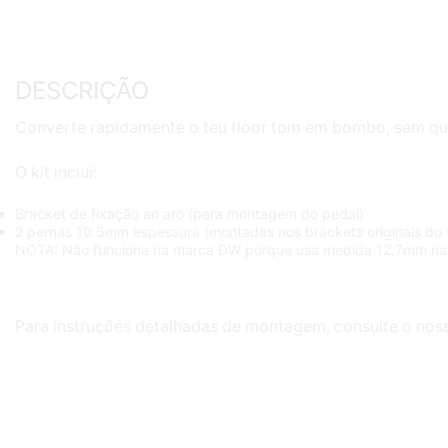
DESCRIÇÃO
Converte rapidamente o teu floor tom em bombo, sem qua
O kit inclui:
Bracket de fixação ao aro (para montagem do pedal)
2 pernas 10.5mm espessura (montadas nos brackets originais do f
NOTA: Não funciona na marca DW porque usa medida 12,7mm nas
Para instruções detalhadas de montagem, consulte o nos