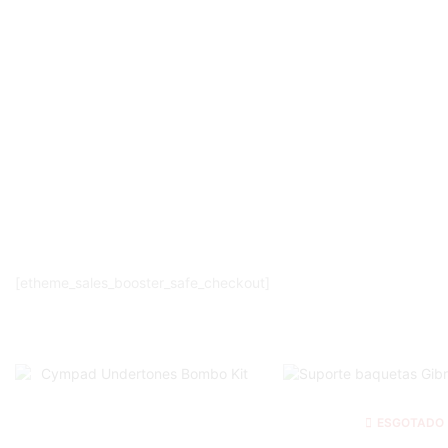
[etheme_sales_booster_safe_checkout]
ESGOTADO