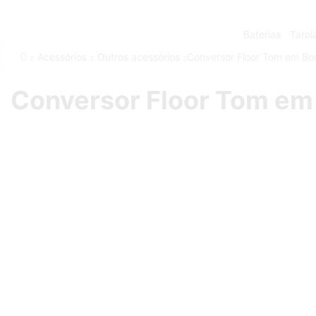
Baterias
Tarol
Acessórios
Outros acessórios
Conversor Floor Tom em B
Conversor Floor Tom e