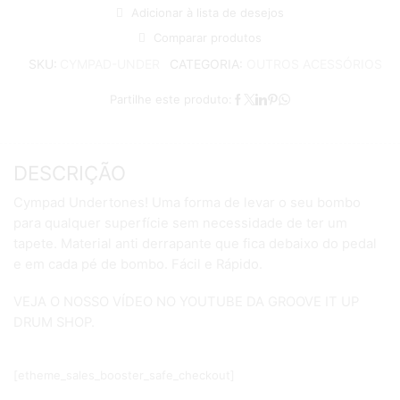
Adicionar à lista de desejos
Comparar produtos
CATEGORIA:
OUTROS ACESSÓRIOS
SKU:
CYMPAD-UNDER
Partilhe este produto:
DESCRIÇÃO
Cympad Undertones! Uma forma de levar o seu bombo
para qualquer superfície sem necessidade de ter um
tapete. Material anti derrapante que fica debaixo do pedal
e em cada pé de bombo. Fácil e Rápido.
VEJA O NOSSO VÍDEO NO YOUTUBE DA GROOVE IT UP
DRUM SHOP.
[etheme_sales_booster_safe_checkout]