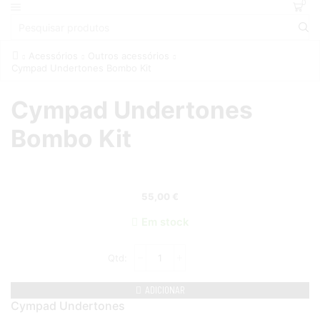
0
Acessórios
Outros acessórios
Cympad Undertones Bombo Kit
Cympad Undertones
Bombo Kit
55,00
€
Em stock
ADICIONAR
Cympad Undertones