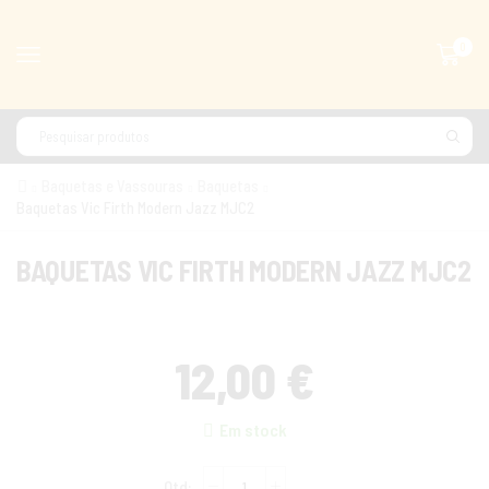
0
Baquetas e Vassouras
Baquetas
Baquetas Vic Firth Modern Jazz MJC2
BAQUETAS VIC FIRTH MODERN JAZZ MJC2
12,00
€
Em stock