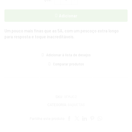
Adicionar
Um pouco mais finas que as 5A, com um pescoço extra longo
para resposta e toque inacreditáveis.
Adicionar à lista de desejos
Comparar produtos
SKU:
VFMJC2
CATEGORIA:
BAQUETAS
Partilhe este produto: