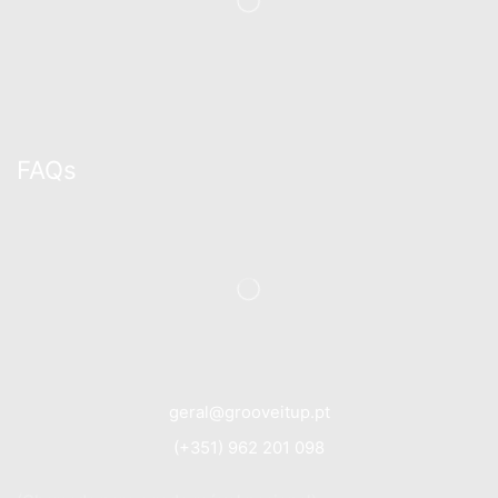
FAQs
geral@grooveitup.pt
(+351) 962 201 098