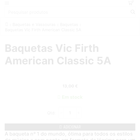
0
Baquetas e Vassouras
Baquetas
Baquetas Vic Firth American Classic 5A
Baquetas Vic Firth
American Classic 5A
13,00
€
Em stock
ADICIONAR
A baqueta nº 1 do mundo, ótima para todos os estilos