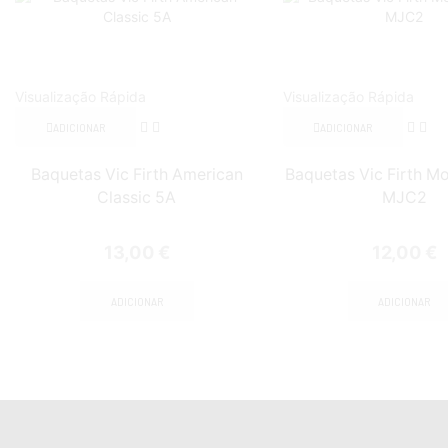
Visualização Rápida
Visualização Rápida
ADICIONAR
ADICIONAR
Baquetas Vic Firth American
Baquetas Vic Firth M
Classic 5A
MJC2
13,00
€
12,00
€
ADICIONAR
ADICIONAR