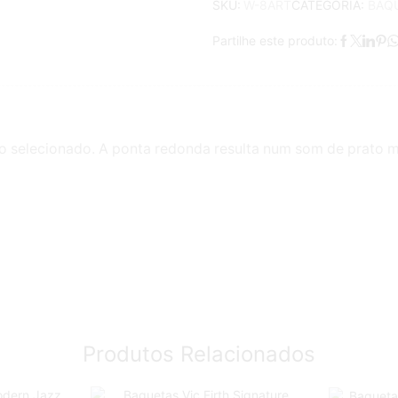
CATEGORIA:
BAQ
SKU:
W-8ART
Partilhe este produto:
o selecionado. A ponta redonda resulta num som de prato m
Produtos Relacionados