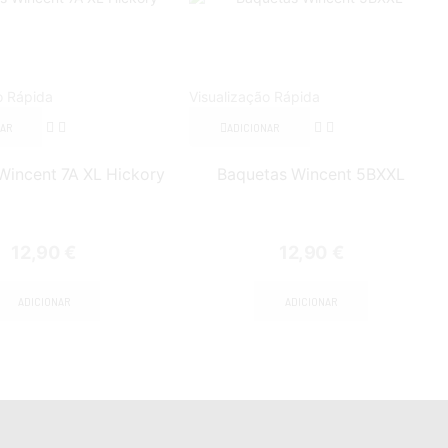
o Rápida
Visualização Rápida
NAR
ADICIONAR
Wincent 7A XL Hickory
Baquetas Wincent 5BXXL
12,90
€
12,90
€
ADICIONAR
ADICIONAR