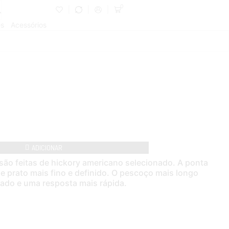
0
es
Acessórios
ADICIONAR
ão feitas de hickory americano selecionado. A ponta
 prato mais fino e definido. O pescoço mais longo
ado e uma resposta mais rápida.