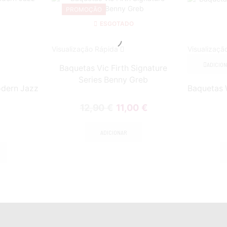
PROMOÇÃO
ESGOTADO
Visualização Rápida
Visualizaçã
ADICIO
Baquetas Vic Firth Signature
Series Benny Greb
odern Jazz
Baquetas 
12,90
€
11,00
€
ADICIONAR