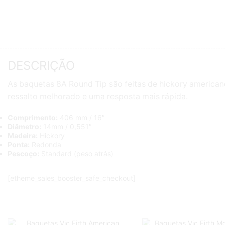
DESCRIÇÃO
As baquetas 8A Round Tip são feitas de hickory american
ressalto melhorado e uma resposta mais rápida.
Comprimento:
406 mm / 16″
Diâmetro:
14mm / 0,551″
Madeira:
Hickory
Ponta:
Redonda
Pescoço:
Standard (peso atrás)
[etheme_sales_booster_safe_checkout]