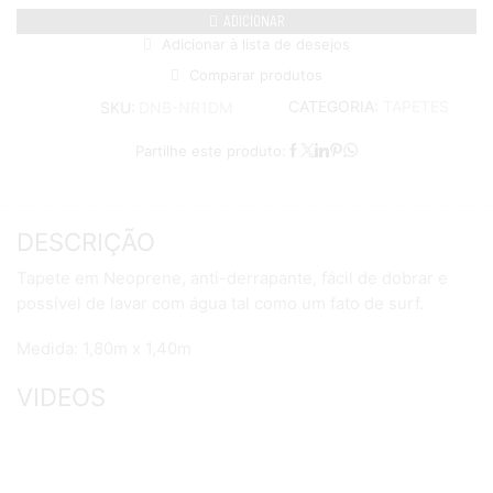
ADICIONAR
Adicionar à lista de desejos
Comparar produtos
CATEGORIA:
TAPETES
SKU:
DNB-NR1DM
Partilhe este produto:
DESCRIÇÃO
Tapete em Neoprene, anti-derrapante, fácil de dobrar e
possível de lavar com água tal como um fato de surf.
Medida: 1,80m x 1,40m
VIDEOS