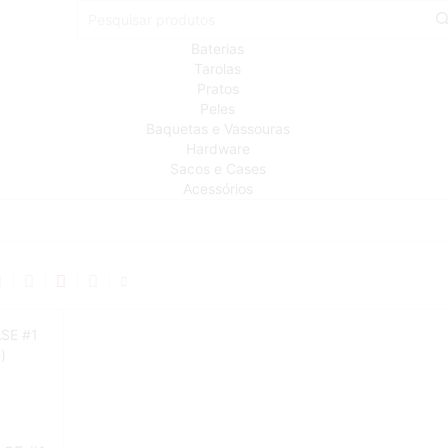
Baterias
Tarolas
Pratos
Peles
Baquetas e Vassouras
Hardware
Sacos e Cases
Acessórios