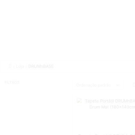
Loja
DRUMnBASE
FILTROS