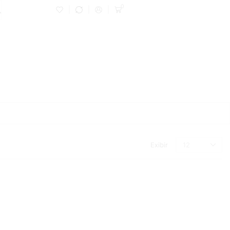
0
Exibir