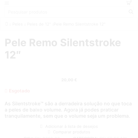
0
Peles
Peles de 12"
Pele Remo Silentstroke 12″
Pele Remo Silentstroke
12″
20,00
€
Esgotado
As Silentstroke™ são a derradeira solução no que toca
a peles de baixo volume. Agora já podes praticar
tranquilamente, sem que o volume seja um problema.
Adicionar à lista de desejos
Comparar produtos