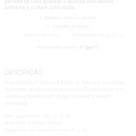
perfeita de tons quentes e abertos com ataque
brilhante e sustain controlado.
Adicionar à lista de desejos
Comparar produtos
CATEGORIA:
PELES DE 12"
SKU:
BA-0112-00
Partilhe este produto:
DESCRIÇÃO
A Ambassador® Coated é a pele de bateria mais popular
do mundo, apresentando a combinação perfeita de tons
quentes e abertos com ataque brilhante e sustain
controlado.
Pele coated com 1 ply de 10 mil
Ideal para qualquer tambor
Disponível em tamanhos entre 6″ e 40″