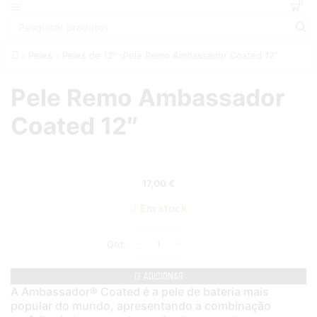
0
Peles
Peles de 12"
Pele Remo Ambassador Coated 12″
Pele Remo Ambassador
Coated 12″
17,00
€
Em stock
ADICIONAR
A Ambassador® Coated é a pele de bateria mais
popular do mundo, apresentando a combinação