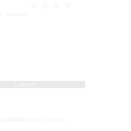
0
es
Acessórios
ADICIONAR
CATEGORIA:
BRAÇOS DE PRATO
C