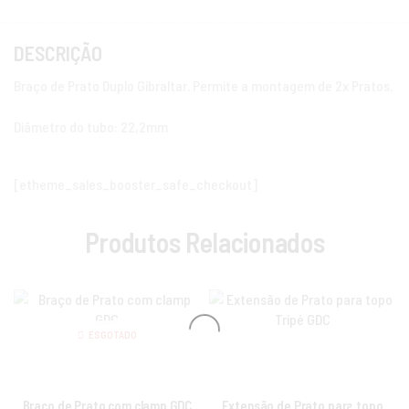
DESCRIÇÃO
Braço de Prato Duplo Gibraltar. Permite a montagem de 2x Pratos.
Diâmetro do tubo: 22,2mm
[etheme_sales_booster_safe_checkout]
Produtos Relacionados
ESGOTADO
Braço de Prato com clamp GDC
Extensão de Prato para topo