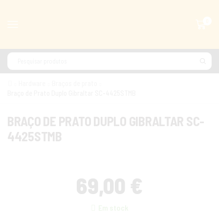
0
Hardware
Braços de prato
Braço de Prato Duplo Gibraltar SC-4425STMB
BRAÇO DE PRATO DUPLO GIBRALTAR SC-
4425STMB
69,00
€
Em stock