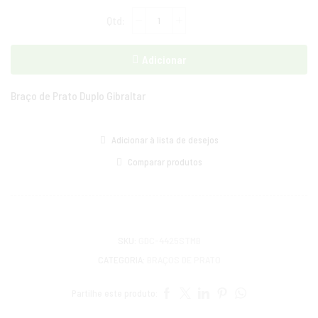
Adicionar
Braço de Prato Duplo Gibraltar
Adicionar à lista de desejos
Comparar produtos
SKU:
GDC-4425STMB
CATEGORIA:
BRAÇOS DE PRATO
Partilhe este produto: