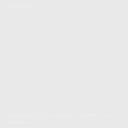
Portugueses
Copyright © 2024
Groove It Up - Unipessoal, Lda. Todos 
reservados.