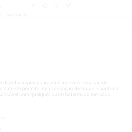
0
es
Acessórios
 distribui o peso para uma incrível sensação de
te batente permite uma sensação de toque e controlo
cançável com qualquer outro batente do mercado.
TES