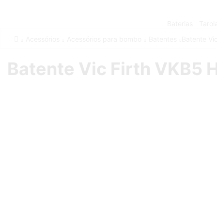
Baterias
Tarol
Acessórios
Acessórios para bombo
Batentes
Batente Vi
Batente Vic Firth VKB5 