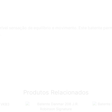
crível sensação de equilíbrio e movimento. Este batente pe
.
Produtos Relacionados