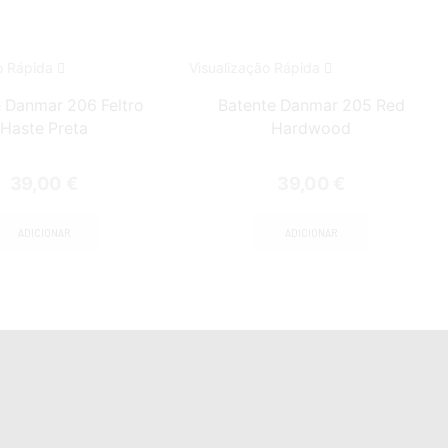
o Rápida
Visualização Rápida
 Danmar 206 Feltro
Batente Danmar 205 Red
Haste Preta
Hardwood
39,00
€
39,00
€
ADICIONAR
ADICIONAR