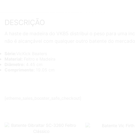
DESCRIÇÃO
A haste de madeira do VKB5 distribui o peso para uma in
não é alcançável com qualquer outro batente do mercado
Série:
VicKick Beaters
Material:
Feltro e Madeira
Diâmetro:
4.45 cm
Comprimento:
19.05 cm
[etheme_sales_booster_safe_checkout]