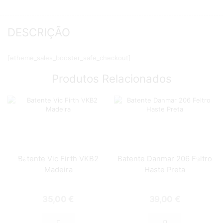
DESCRIÇÃO
[etheme_sales_booster_safe_checkout]
Produtos Relacionados
Batente Vic Firth VKB2
Batente Danmar 206 Feltro
Madeira
Haste Preta
35,00
€
39,00
€