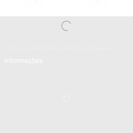
A drum shop de eleição dos bateristas Portugueses
Informações