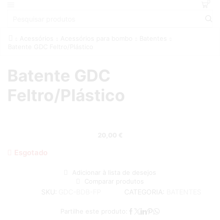
0
Acessórios
Acessórios para bombo
Batentes
Batente GDC Feltro/Plástico
Batente GDC
Feltro/Plástico
20,00
€
Esgotado
Adicionar à lista de desejos
Comparar produtos
CATEGORIA:
BATENTES
SKU:
GDC-BDB-FP
Partilhe este produto: