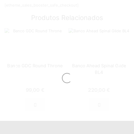
[etheme_sales_booster_safe_checkout]
Produtos Relacionados
Banco GDC Round Throne
Banco Ahead Spinal Glide
BL4
99,00
€
220,00
€