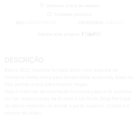
Adicionar à lista de desejos
Comparar produtos
CATEGORIA:
BANCOS
SKU:
GDCSTHRONE
Partilhe este produto:
DESCRIÇÃO
Banco GDC, Assento formato Selim com espuma de
memória média /dura para durabilidade acrescida, Base de
três pernas e lock para impedir folgas.
Veja o vídeo de apresentação na nossa página de youtube
ou nas redes sociais da Groove It Up Drum Shop Portugal
do banco redondo, só mudar a parte superior. O tripé é o
mesmo do video.