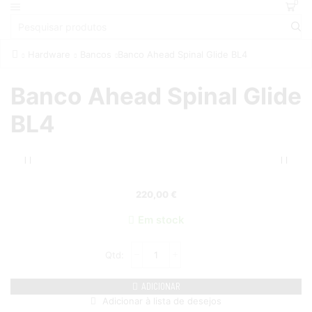
0
Hardware
Bancos
Banco Ahead Spinal Glide BL4
Banco Ahead Spinal Glide
BL4
220,00
€
Em stock
ADICIONAR
Adicionar à lista de desejos