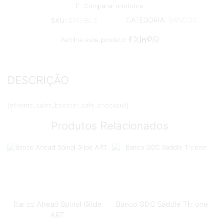
Comparar produtos
CATEGORIA:
BANCOS
SKU:
SPG-BL3
Partilhe este produto:
DESCRIÇÃO
[etheme_sales_booster_safe_checkout]
Produtos Relacionados
Banco Ahead Spinal Glide
Banco GDC Saddle Throne
ART