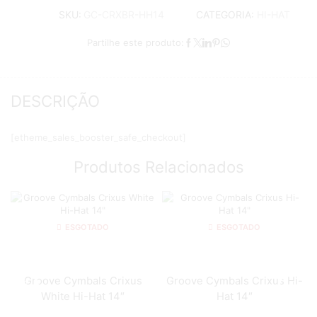
CATEGORIA:
HI-HAT
SKU:
GC-CRXBR-HH14
Partilhe este produto:
DESCRIÇÃO
[etheme_sales_booster_safe_checkout]
Produtos Relacionados
ESGOTADO
ESGOTADO
Groove Cymbals Crixus
Groove Cymbals Crixus Hi-
White Hi-Hat 14″
Hat 14″