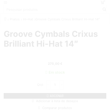
0
Pratos
Hi-Hat
Groove Cymbals Crixus Brilliant Hi-Hat 14″
Groove Cymbals Crixus
Brilliant Hi-Hat 14″
275,00
€
Em stock
ADICIONAR
Adicionar à lista de desejos
Comparar produtos