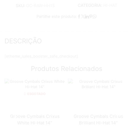
CATEGORIA:
HI-HAT
SKU:
GC-RAW-HH15
Partilhe este produto:
DESCRIÇÃO
[etheme_sales_booster_safe_checkout]
Produtos Relacionados
ESGOTADO
Groove Cymbals Crixus
Groove Cymbals Crixus
White Hi-Hat 14″
Brilliant Hi-Hat 14″