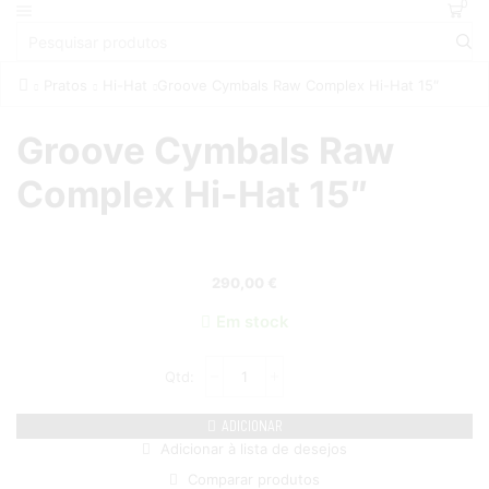
0
Pratos
Hi-Hat
Groove Cymbals Raw Complex Hi-Hat 15″
Groove Cymbals Raw
Complex Hi-Hat 15″
290,00
€
Em stock
ADICIONAR
Adicionar à lista de desejos
Comparar produtos