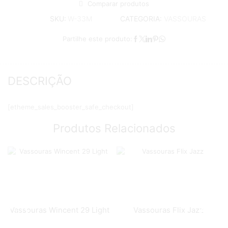
Comparar produtos
CATEGORIA:
VASSOURAS
SKU:
W-33M
Partilhe este produto:
DESCRIÇÃO
[etheme_sales_booster_safe_checkout]
Produtos Relacionados
Vassouras Wincent 29 Light
Vassouras Flix Jazz