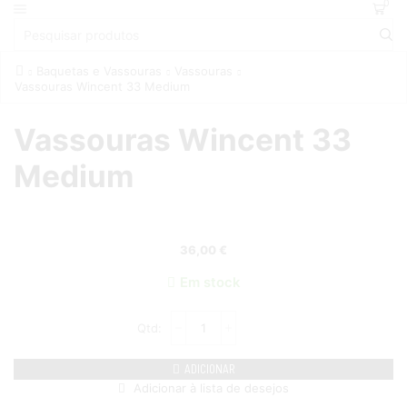
0
Baquetas e Vassouras
Vassouras
Vassouras Wincent 33 Medium
Vassouras Wincent 33
Medium
36,00
€
Em stock
ADICIONAR
Adicionar à lista de desejos