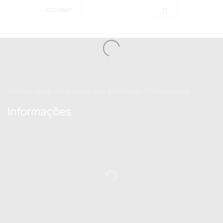
ADICIONAR
A drum shop de eleição dos bateristas Portugueses
Informações