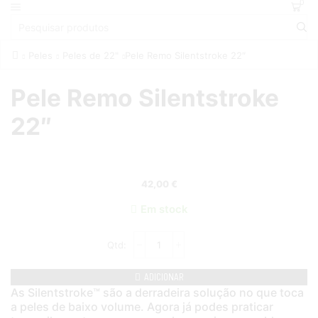
0
Peles
Peles de 22"
Pele Remo Silentstroke 22″
Pele Remo Silentstroke
22″
42,00
€
Em stock
ADICIONAR
As Silentstroke™ são a derradeira solução no que toca
a peles de baixo volume. Agora já podes praticar