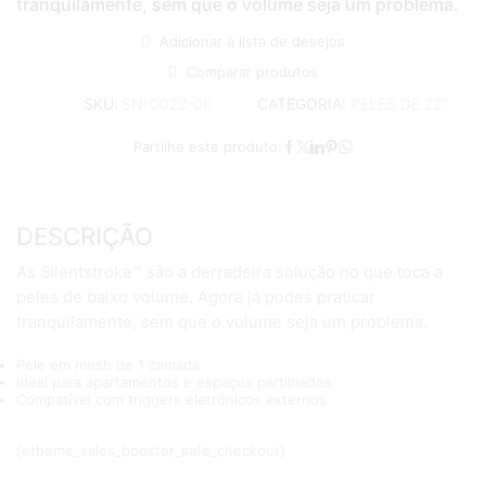
tranquilamente, sem que o volume seja um problema.
Adicionar à lista de desejos
Comparar produtos
CATEGORIA:
PELES DE 22"
SKU:
SN-0022-00
Partilhe este produto:
DESCRIÇÃO
As Silentstroke™ são a derradeira solução no que toca a
peles de baixo volume. Agora já podes praticar
tranquilamente, sem que o volume seja um problema.
Pele em mesh de 1 camada
Ideal para apartamentos e espaços partilhados
Compatível com triggers eletrónicos externos
[etheme_sales_booster_safe_checkout]