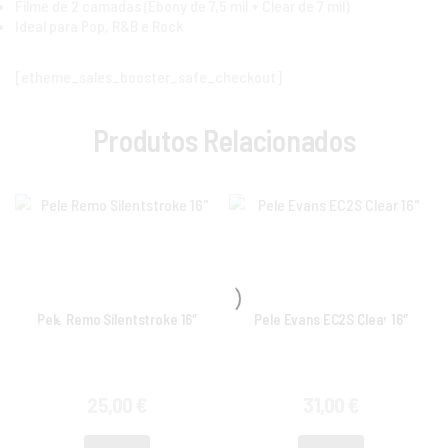
Filme de 2 camadas (Ebony de 7,5 mil + Clear de 7 mil)
Ideal para Pop, R&B e Rock
[etheme_sales_booster_safe_checkout]
Produtos Relacionados
Pele Remo Silentstroke 16″
Pele Evans EC2S Clear 16″
25,00
€
31,00
€