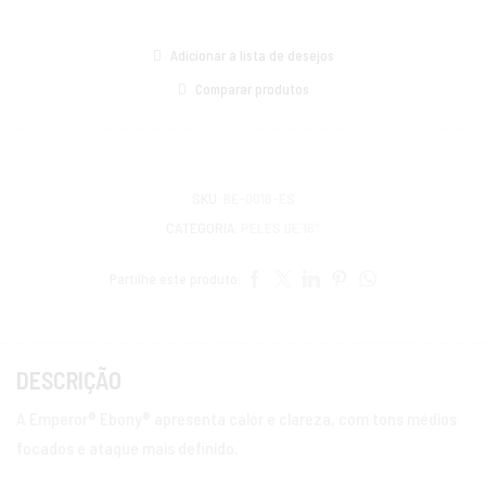
Adicionar à lista de desejos
Comparar produtos
SKU:
BE-0016-ES
CATEGORIA:
PELES DE 16"
Partilhe este produto:
DESCRIÇÃO
A Emperor® Ebony® apresenta calor e clareza, com tons médios
focados e ataque mais definido.