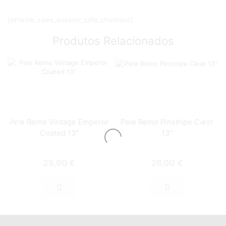
[etheme_sales_booster_safe_checkout]
Produtos Relacionados
Pele Remo Vintage Emperor
Pele Remo Pinstripe Clear
Coated 13″
13″
25,90
€
26,00
€