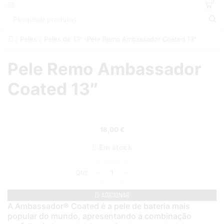
0
Peles
Peles de 13"
Pele Remo Ambassador Coated 13″
Pele Remo Ambassador
Coated 13″
18,00
€
Em stock
ADICIONAR
A Ambassador® Coated é a pele de bateria mais
popular do mundo, apresentando a combinação