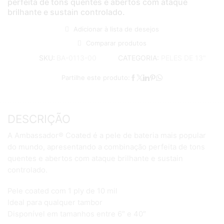
perfeita de tons quentes e abertos com ataque
brilhante e sustain controlado.
Adicionar à lista de desejos
Comparar produtos
CATEGORIA:
PELES DE 13"
SKU:
BA-0113-00
Partilhe este produto:
DESCRIÇÃO
A Ambassador® Coated é a pele de bateria mais popular
do mundo, apresentando a combinação perfeita de tons
quentes e abertos com ataque brilhante e sustain
controlado.
Pele coated com 1 ply de 10 mil
Ideal para qualquer tambor
Disponível em tamanhos entre 6″ e 40″