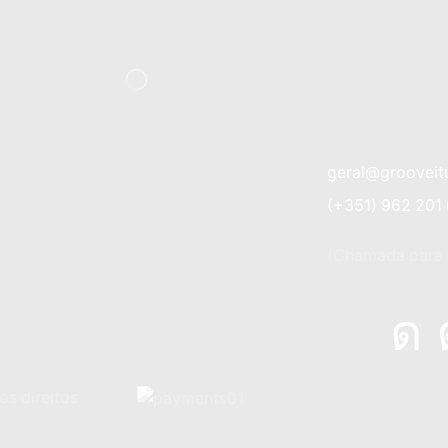
geral@grooveit
(+351) 962 201
(Chamada para a
os direitos