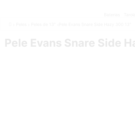
Baterias
Tarol
Peles
Peles de 13"
Pele Evans Snare Side Hazy 300 13″
Pele Evans Snare Side H