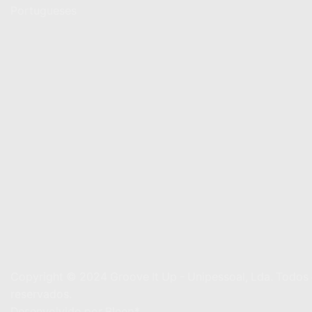
Portugueses
Copyright © 2024
Groove It Up - Unipessoal, Lda. Todos 
reservados.
Desenvolvido por
Bleep*