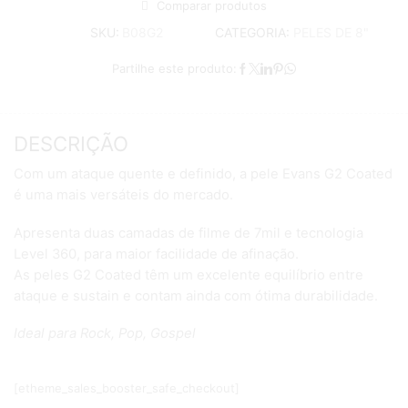
Comparar produtos
CATEGORIA:
PELES DE 8"
SKU:
B08G2
Partilhe este produto:
DESCRIÇÃO
Com um ataque quente e definido, a pele Evans G2 Coated
é uma mais versáteis do mercado.
Apresenta duas camadas de filme de 7mil e tecnologia
Level 360, para maior facilidade de afinação.
As peles G2 Coated têm um excelente equilíbrio entre
ataque e sustain e contam ainda com ótima durabilidade.
Ideal para Rock, Pop, Gospel
[etheme_sales_booster_safe_checkout]