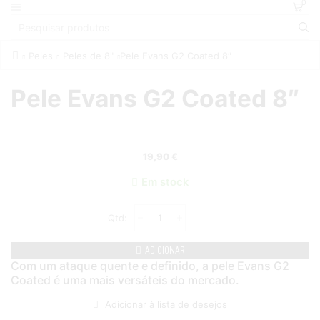
0
Peles
Peles de 8"
Pele Evans G2 Coated 8″
Pele Evans G2 Coated 8″
19,90
€
Em stock
ADICIONAR
Com um ataque quente e definido, a pele Evans G2
Coated é uma mais versáteis do mercado.
Adicionar à lista de desejos