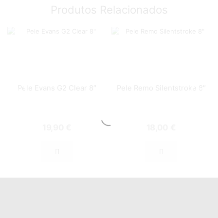
Produtos Relacionados
Pele Evans G2 Clear 8″
Pele Remo Silentstroke 8″
19,90
€
18,00
€