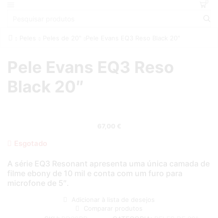
0
Peles
Peles de 20"
Pele Evans EQ3 Reso Black 20″
Pele Evans EQ3 Reso
Black 20″
67,00
€
Esgotado
A série EQ3 Resonant apresenta uma única camada de
filme ebony de 10 mil e conta com um furo para
microfone de 5″.
Adicionar à lista de desejos
Comparar produtos