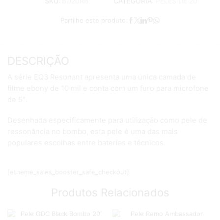
CATEGORIA:
PELES DE 20"
SKU:
BD20RB
Partilhe este produto:
DESCRIÇÃO
A série EQ3 Resonant apresenta uma única camada de
filme ebony de 10 mil e conta com um furo para microfone
de 5″.
Desenhada especificamente para utilização como pele de
ressonância no bombo, esta pele é uma das mais
populares escolhas entre baterias e técnicos.
[etheme_sales_booster_safe_checkout]
Produtos Relacionados