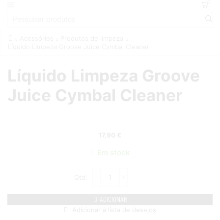
0
Acessórios
Produtos de limpeza
Líquido Limpeza Groove Juice Cymbal Cleaner
Líquido Limpeza Groove
Juice Cymbal Cleaner
17,90
€
Em stock
ADICIONAR
Adicionar à lista de desejos