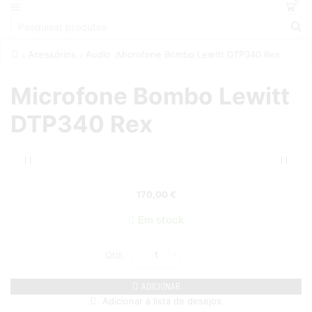
0
Acessórios
Audio
Microfone Bombo Lewitt DTP340 Rex
Microfone Bombo Lewitt
DTP340 Rex
170,00
€
Em stock
ADICIONAR
Adicionar à lista de desejos