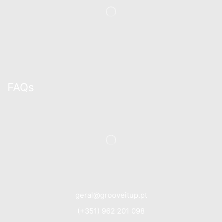
FAQs
geral@grooveitup.pt
(+351) 962 201 098