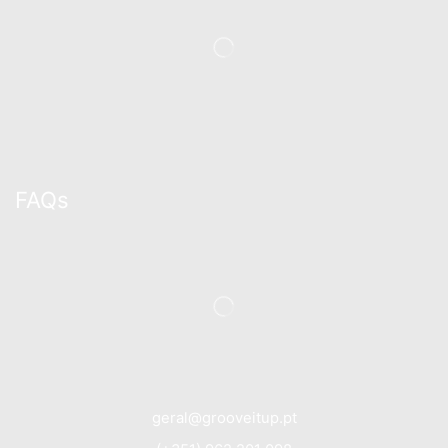
FAQs
geral@grooveitup.pt