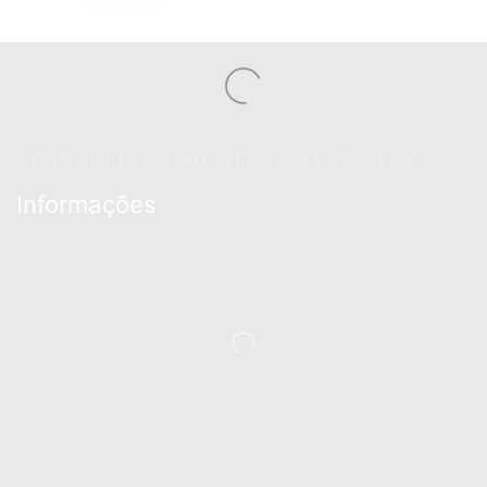
A drum shop de eleição dos bateristas Portugueses
Informações