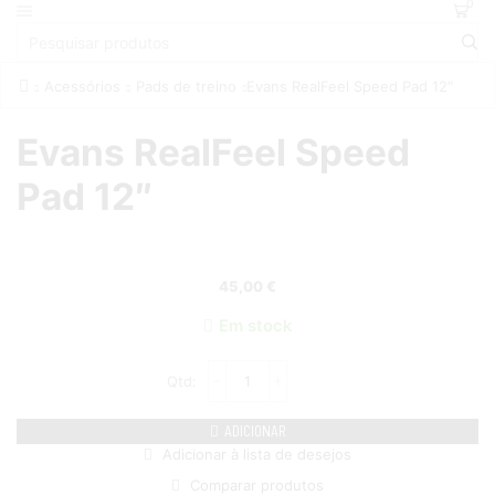
0
Acessórios
Pads de treino
Evans RealFeel Speed Pad 12″
Evans RealFeel Speed
Pad 12″
45,00
€
Em stock
ADICIONAR
Adicionar à lista de desejos
Comparar produtos