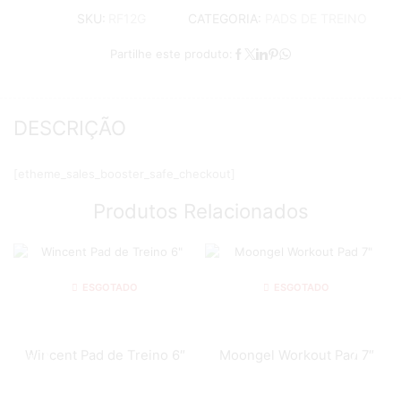
CATEGORIA:
PADS DE TREINO
SKU:
RF12G
Partilhe este produto:
DESCRIÇÃO
[etheme_sales_booster_safe_checkout]
Produtos Relacionados
ESGOTADO
ESGOTADO
Wincent Pad de Treino 6″
Moongel Workout Pad 7″